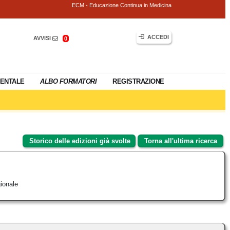
ECM - Educazione Continua in Medicina
ACCEDI
AVVISI
0
ENTALE
ALBO FORMATORI
REGISTRAZIONE
Storico delle edizioni già svolte
Torna all'ultima ricerca
ionale