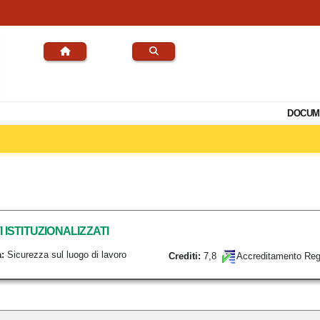
DOCUM
I ISTITUZIONALIZZATI
:
Sicurezza sul luogo di lavoro
7,8
Crediti:
Accreditamento Reg