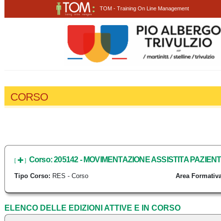
TOM - Training On Line Management
CORSO
Corso: 205142 - MOVIMENTAZIONE ASSISTITA PAZIENT
[
]
Tipo Corso:
RES - Corso
Area Formativa
ELENCO DELLE EDIZIONI ATTIVE E IN CORSO