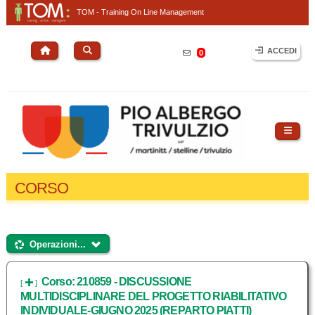
TOM - Training On Line Management
ACCEDI
0
CORSO
Operazioni...
Operazioni...
Corso: 210859 - DISCUSSIONE
[
]
MULTIDISCIPLINARE DEL PROGETTO RIABILITATIVO
INDIVIDUALE-GIUGNO 2025 (REPARTO PIATTI)