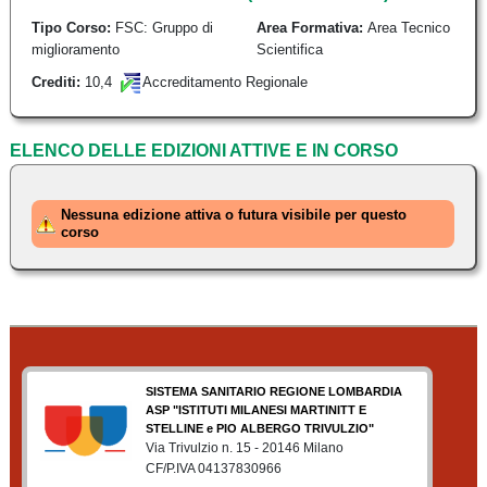
Tipo Corso:
FSC: Gruppo di
Area Formativa:
Area Tecnico
miglioramento
Scientifica
10,4
Crediti:
Accreditamento Regionale
ELENCO DELLE EDIZIONI ATTIVE E IN CORSO
Nessuna edizione attiva o futura visibile per questo
corso
SISTEMA SANITARIO REGIONE LOMBARDIA
ASP "ISTITUTI MILANESI MARTINITT E
STELLINE e PIO ALBERGO TRIVULZIO"
Via Trivulzio n. 15 - 20146 Milano
CF/P.IVA 04137830966