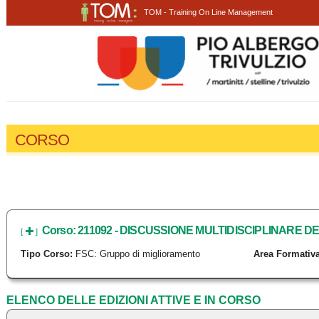
TOM - Training On Line Management
CORSO
Corso: 211092 - DISCUSSIONE MULTIDISCIPLINARE 
[
]
Tipo Corso:
FSC: Gruppo di miglioramento
Area Formativa
ELENCO DELLE EDIZIONI ATTIVE E IN CORSO