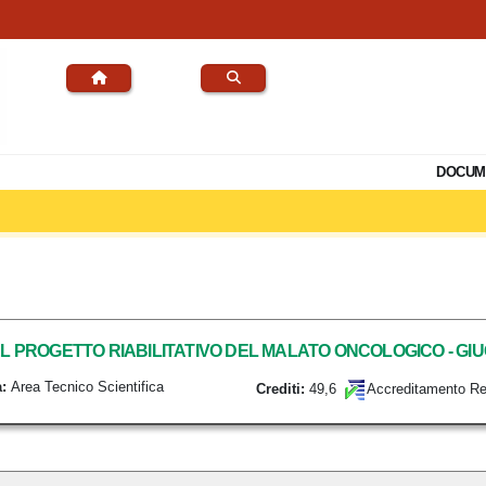
DOCUM
DEL PROGETTO RIABILITATIVO DEL MALATO ONCOLOGICO - GI
:
Area Tecnico Scientifica
49,6
Crediti:
Accreditamento Re