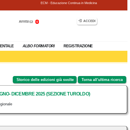
ECM - Educazione Continua in Medicina
ACCEDI
AVVISI
0
ENTALE
ALBO FORMATORI
REGISTRAZIONE
Storico delle edizioni già svolte
Torna all'ultima ricerca
UGNO- DICEMBRE 2025 (SEZIONE TUROLDO)
gionale