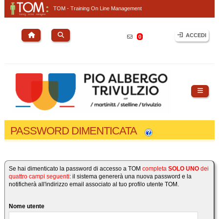
TOM - Training On Line Management
ACCEDI
0
PASSWORD DIMENTICATA
Se hai dimenticato la password di accesso a TOM
completa
SOLO UNO
dei
quattro campi seguenti
: il sistema genererà una nuova password e la
notificherà all'indirizzo email associato al tuo profilo utente TOM.
Nome utente